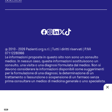
@ 2010 - 2026 Pazienti.org s.r.l.
|
Tutti i diritti riservati
|
P.IVA
07112280966
Le informazioni proposte in questo sito non sono un consulto
medico. In nessun caso, queste informazioni sostituiscono un
consulto, una visita o una diagnosi formulata dal medico. Non si
devono considerare le informazioni disponibili come suggerimenti
per la formulazione di una diagnosi, la determinazione di un
trattamento o l’assunzione o sospensione di un farmaco senza
prima consultare un medico di medicina generale o uno specialista.