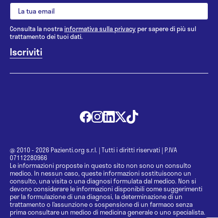
Consulta la nostra
informativa sulla privacy
per sapere di più sul
trattamento dei tuoi dati.
@ 2010 - 2026 Pazienti.org s.r.l.
|
Tutti i diritti riservati
|
P.IVA
07112280966
Le informazioni proposte in questo sito non sono un consulto
medico. In nessun caso, queste informazioni sostituiscono un
consulto, una visita o una diagnosi formulata dal medico. Non si
devono considerare le informazioni disponibili come suggerimenti
per la formulazione di una diagnosi, la determinazione di un
trattamento o l’assunzione o sospensione di un farmaco senza
prima consultare un medico di medicina generale o uno specialista.