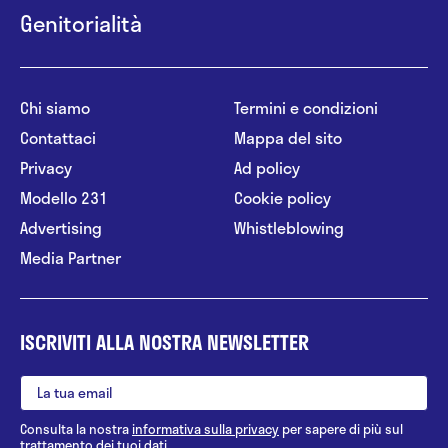
Genitorialità
Chi siamo
Termini e condizioni
Contattaci
Mappa del sito
Privacy
Ad policy
Modello 231
Cookie policy
Advertising
Whistleblowing
Media Partner
ISCRIVITI ALLA NOSTRA NEWSLETTER
Consulta la nostra
informativa sulla privacy
per sapere di più sul
trattamento dei tuoi dati.