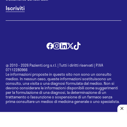
@ 2010 - 2026 Pazienti.org s.r.l.
|
Tutti i diritti riservati
|
P.IVA
07112280966
Le informazioni proposte in questo sito non sono un consulto
medico. In nessun caso, queste informazioni sostituiscono un
consulto, una visita o una diagnosi formulata dal medico. Non si
devono considerare le informazioni disponibili come suggerimenti
per la formulazione di una diagnosi, la determinazione di un
trattamento o l’assunzione o sospensione di un farmaco senza
prima consultare un medico di medicina generale o uno specialista.