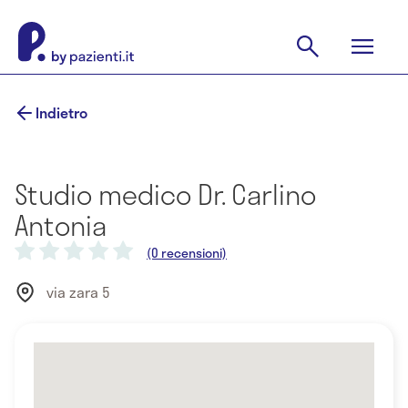
Indietro
Studio medico Dr. Carlino
Antonia
(0 recensioni)
via zara 5