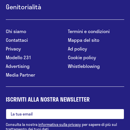
Genitorialità
Chi siamo
Termini e condizioni
Contattaci
Mappa del sito
Privacy
Ad policy
Modello 231
Cookie policy
Advertising
Whistleblowing
Media Partner
ISCRIVITI ALLA NOSTRA NEWSLETTER
Consulta la nostra
informativa sulla privacy
per sapere di più sul
trattamento dei tuoi dati.