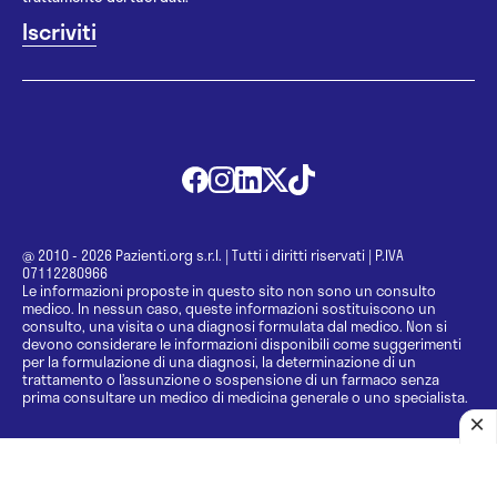
@ 2010 - 2026 Pazienti.org s.r.l.
|
Tutti i diritti riservati
|
P.IVA
07112280966
Le informazioni proposte in questo sito non sono un consulto
medico. In nessun caso, queste informazioni sostituiscono un
consulto, una visita o una diagnosi formulata dal medico. Non si
devono considerare le informazioni disponibili come suggerimenti
per la formulazione di una diagnosi, la determinazione di un
trattamento o l’assunzione o sospensione di un farmaco senza
prima consultare un medico di medicina generale o uno specialista.