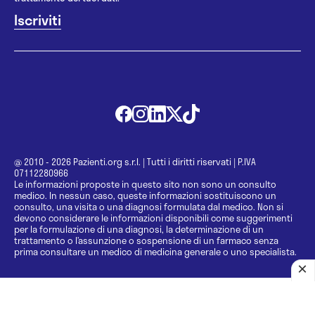
@ 2010 - 2026 Pazienti.org s.r.l.
|
Tutti i diritti riservati
|
P.IVA
07112280966
Le informazioni proposte in questo sito non sono un consulto
medico. In nessun caso, queste informazioni sostituiscono un
consulto, una visita o una diagnosi formulata dal medico. Non si
devono considerare le informazioni disponibili come suggerimenti
per la formulazione di una diagnosi, la determinazione di un
trattamento o l’assunzione o sospensione di un farmaco senza
prima consultare un medico di medicina generale o uno specialista.