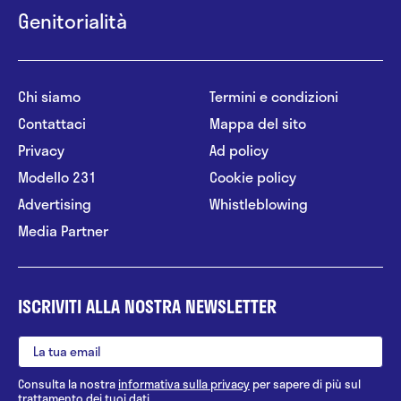
Genitorialità
Chi siamo
Termini e condizioni
Contattaci
Mappa del sito
Privacy
Ad policy
Modello 231
Cookie policy
Advertising
Whistleblowing
Media Partner
ISCRIVITI ALLA NOSTRA NEWSLETTER
Consulta la nostra
informativa sulla privacy
per sapere di più sul
trattamento dei tuoi dati.