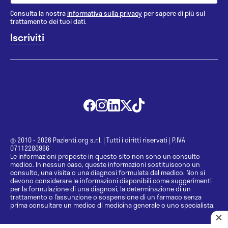
Consulta la nostra
informativa sulla privacy
per sapere di più sul
trattamento dei tuoi dati.
@ 2010 - 2026 Pazienti.org s.r.l.
|
Tutti i diritti riservati
|
P.IVA
07112280966
Le informazioni proposte in questo sito non sono un consulto
medico. In nessun caso, queste informazioni sostituiscono un
consulto, una visita o una diagnosi formulata dal medico. Non si
devono considerare le informazioni disponibili come suggerimenti
per la formulazione di una diagnosi, la determinazione di un
trattamento o l’assunzione o sospensione di un farmaco senza
prima consultare un medico di medicina generale o uno specialista.