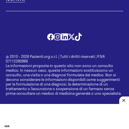
@ 2010 - 2026 Pazienti.org s.r.l.
|
Tutti i diritti riservati
|
P.IVA
07112280966
Le informazioni proposte in questo sito non sono un consulto
medico. In nessun caso, queste informazioni sostituiscono un
consulto, una visita o una diagnosi formulata dal medico. Non si
devono considerare le informazioni disponibili come suggerimenti
per la formulazione di una diagnosi, la determinazione di un
trattamento o l’assunzione o sospensione di un farmaco senza
prima consultare un medico di medicina generale o uno specialista.