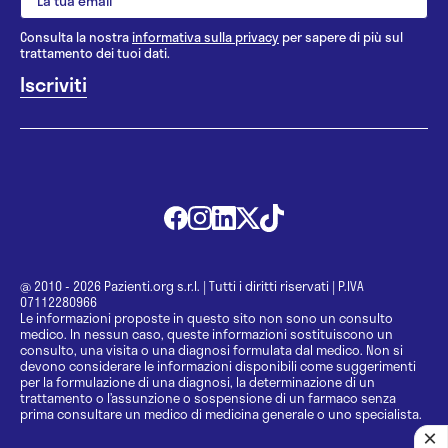
Consulta la nostra
informativa sulla privacy
per sapere di più sul
trattamento dei tuoi dati.
@ 2010 - 2026 Pazienti.org s.r.l.
|
Tutti i diritti riservati
|
P.IVA
07112280966
Le informazioni proposte in questo sito non sono un consulto
medico. In nessun caso, queste informazioni sostituiscono un
consulto, una visita o una diagnosi formulata dal medico. Non si
devono considerare le informazioni disponibili come suggerimenti
per la formulazione di una diagnosi, la determinazione di un
trattamento o l’assunzione o sospensione di un farmaco senza
prima consultare un medico di medicina generale o uno specialista.