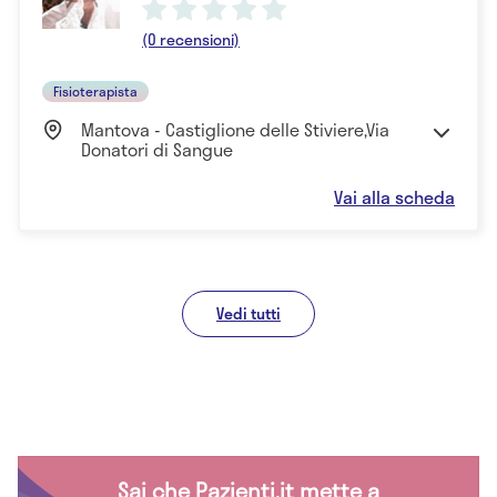
(0 recensioni)
Fisioterapista
Mantova - Castiglione delle Stiviere,Via
Donatori di Sangue
Vai alla scheda
Vedi tutti
Sai che Pazienti.it mette a