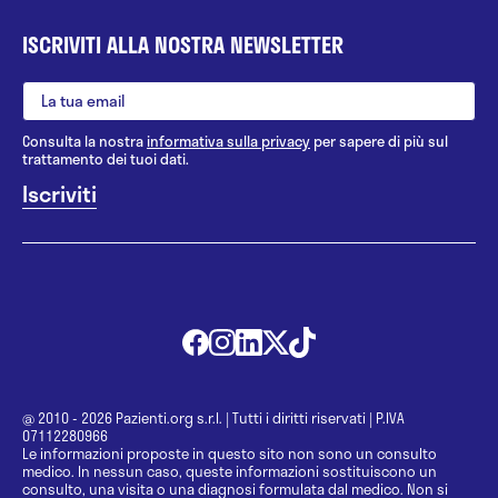
ISCRIVITI ALLA NOSTRA NEWSLETTER
Consulta la nostra
informativa sulla privacy
per sapere di più sul
trattamento dei tuoi dati.
@ 2010 - 2026 Pazienti.org s.r.l.
|
Tutti i diritti riservati
|
P.IVA
07112280966
Le informazioni proposte in questo sito non sono un consulto
medico. In nessun caso, queste informazioni sostituiscono un
consulto, una visita o una diagnosi formulata dal medico. Non si