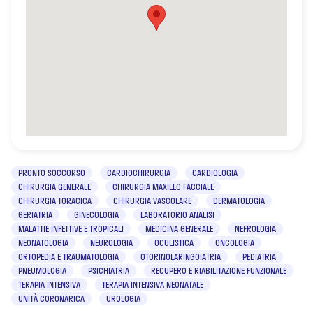
PRONTO SOCCORSO
CARDIOCHIRURGIA
CARDIOLOGIA
CHIRURGIA GENERALE
CHIRURGIA MAXILLO FACCIALE
CHIRURGIA TORACICA
CHIRURGIA VASCOLARE
DERMATOLOGIA
GERIATRIA
GINECOLOGIA
LABORATORIO ANALISI
MALATTIE INFETTIVE E TROPICALI
MEDICINA GENERALE
NEFROLOGIA
NEONATOLOGIA
NEUROLOGIA
OCULISTICA
ONCOLOGIA
ORTOPEDIA E TRAUMATOLOGIA
OTORINOLARINGOIATRIA
PEDIATRIA
PNEUMOLOGIA
PSICHIATRIA
RECUPERO E RIABILITAZIONE FUNZIONALE
TERAPIA INTENSIVA
TERAPIA INTENSIVA NEONATALE
UNITÀ CORONARICA
UROLOGIA