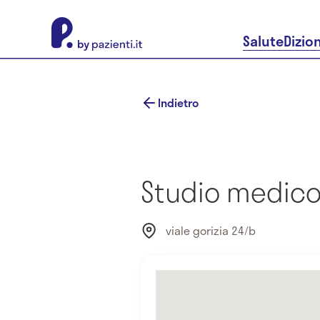
About Pazienti.it
Salute
Dizio
Indietro
Studio medico 
viale gorizia 24/b