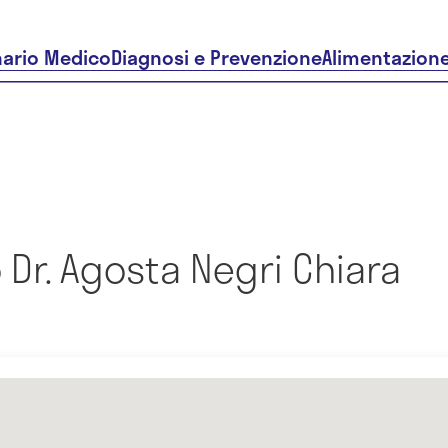
nario Medico
Diagnosi e Prevenzione
Alimentazion
Dr. Agosta Negri Chiara