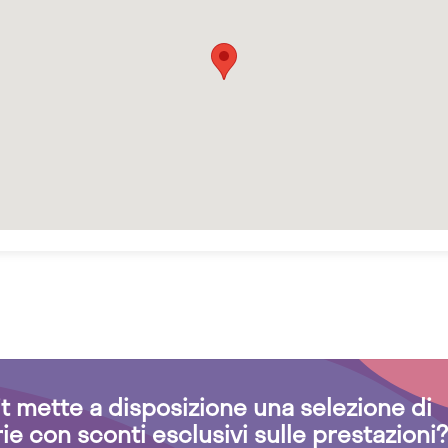
.it mette a disposizione una selezione di
rie con sconti esclusivi sulle prestazioni?