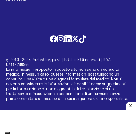
@ 2010 - 2026 Pazienti.org s.r.l.
|
Tutti i diritti riservati
|
P.IVA
07112280966
Le informazioni proposte in questo sito non sono un consulto
medico. In nessun caso, queste informazioni sostituiscono un
consulto, una visita o una diagnosi formulata dal medico. Non si
devono considerare le informazioni disponibili come suggerimenti
per la formulazione di una diagnosi, la determinazione di un
trattamento o l’assunzione o sospensione di un farmaco senza
prima consultare un medico di medicina generale o uno specialista.