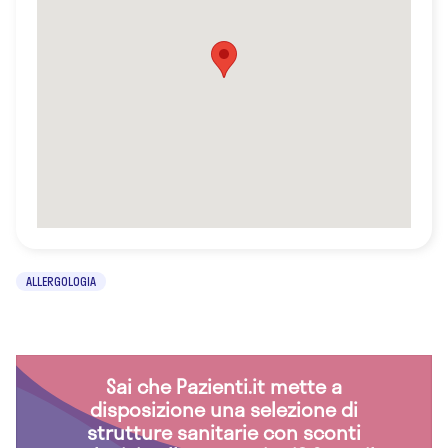
ALLERGOLOGIA
Sai che Pazienti.it mette a
disposizione una selezione di
strutture sanitarie con sconti