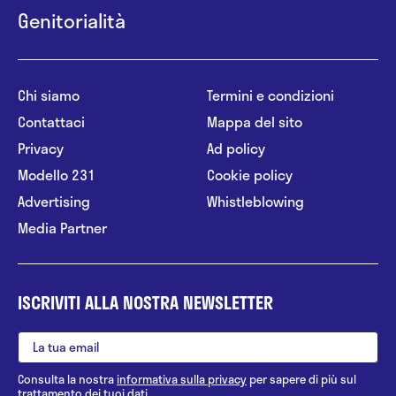
Genitorialità
Chi siamo
Termini e condizioni
Contattaci
Mappa del sito
Privacy
Ad policy
Modello 231
Cookie policy
Advertising
Whistleblowing
Media Partner
ISCRIVITI ALLA NOSTRA NEWSLETTER
Consulta la nostra
informativa sulla privacy
per sapere di più sul
trattamento dei tuoi dati.