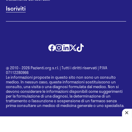
@ 2010 - 2026 Pazienti.org s.r.l.
|
Tutti i diritti riservati
|
P.IVA
07112280966
Le informazioni proposte in questo sito non sono un consulto
medico. In nessun caso, queste informazioni sostituiscono un
consulto, una visita o una diagnosi formulata dal medico. Non si
devono considerare le informazioni disponibili come suggerimenti
per la formulazione di una diagnosi, la determinazione di un
trattamento o l’assunzione o sospensione di un farmaco senza
prima consultare un medico di medicina generale o uno specialista.