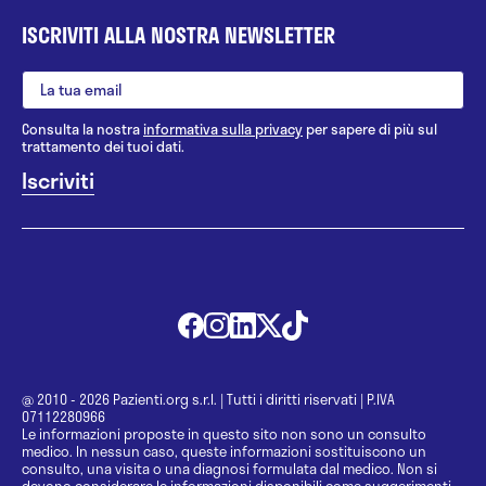
ISCRIVITI ALLA NOSTRA NEWSLETTER
Consulta la nostra
informativa sulla privacy
per sapere di più sul
trattamento dei tuoi dati.
@ 2010 - 2026 Pazienti.org s.r.l.
|
Tutti i diritti riservati
|
P.IVA
07112280966
Le informazioni proposte in questo sito non sono un consulto
medico. In nessun caso, queste informazioni sostituiscono un
consulto, una visita o una diagnosi formulata dal medico. Non si
devono considerare le informazioni disponibili come suggerimenti