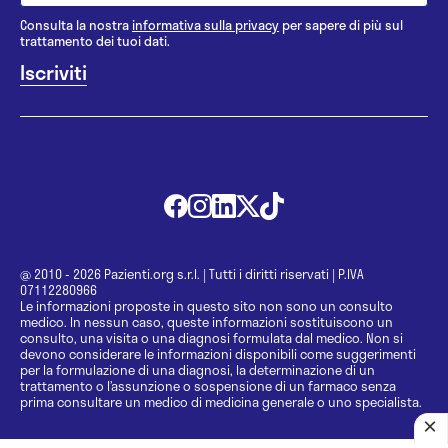
Consulta la nostra
informativa sulla privacy
per sapere di più sul
trattamento dei tuoi dati.
@ 2010 - 2026 Pazienti.org s.r.l.
|
Tutti i diritti riservati
|
P.IVA
07112280966
Le informazioni proposte in questo sito non sono un consulto
medico. In nessun caso, queste informazioni sostituiscono un
consulto, una visita o una diagnosi formulata dal medico. Non si
devono considerare le informazioni disponibili come suggerimenti
per la formulazione di una diagnosi, la determinazione di un
trattamento o l’assunzione o sospensione di un farmaco senza
prima consultare un medico di medicina generale o uno specialista.