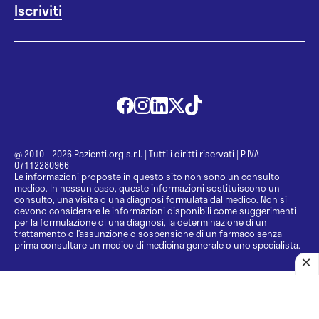
@ 2010 - 2026 Pazienti.org s.r.l.
|
Tutti i diritti riservati
|
P.IVA
07112280966
Le informazioni proposte in questo sito non sono un consulto
medico. In nessun caso, queste informazioni sostituiscono un
consulto, una visita o una diagnosi formulata dal medico. Non si
devono considerare le informazioni disponibili come suggerimenti
per la formulazione di una diagnosi, la determinazione di un
trattamento o l’assunzione o sospensione di un farmaco senza
prima consultare un medico di medicina generale o uno specialista.