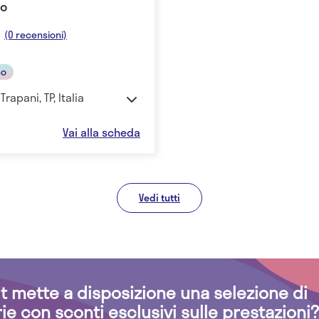
eo
(0 recensioni)
co
Trapani, TP, Italia
Vai alla scheda
Vedi tutti
.it mette a disposizione una selezione di
rie con sconti esclusivi sulle prestazioni?