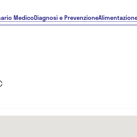
nario Medico
Diagnosi e Prevenzione
Alimentazion
c