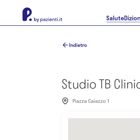
About Pazienti.it
Salute
Dizio
Indietro
Studio TB Clini
Piazza Caiazzo 1