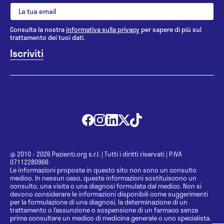
Consulta la nostra
informativa sulla privacy
per sapere di più sul
trattamento dei tuoi dati.
@ 2010 - 2026 Pazienti.org s.r.l.
|
Tutti i diritti riservati
|
P.IVA
07112280966
Le informazioni proposte in questo sito non sono un consulto
medico. In nessun caso, queste informazioni sostituiscono un
consulto, una visita o una diagnosi formulata dal medico. Non si
devono considerare le informazioni disponibili come suggerimenti
per la formulazione di una diagnosi, la determinazione di un
trattamento o l’assunzione o sospensione di un farmaco senza
prima consultare un medico di medicina generale o uno specialista.