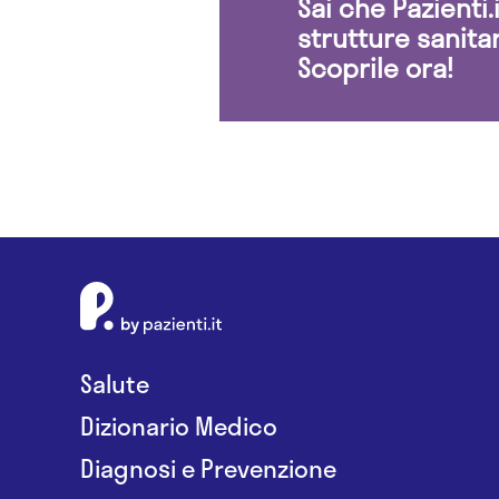
Sai che Pazienti
strutture sanita
Scoprile ora!
Salute
Dizionario Medico
Diagnosi e Prevenzione