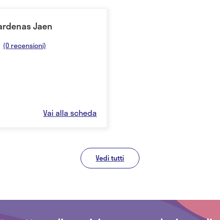
Cardenas Jaen
(0 recensioni)
Vai alla scheda
Vedi tutti