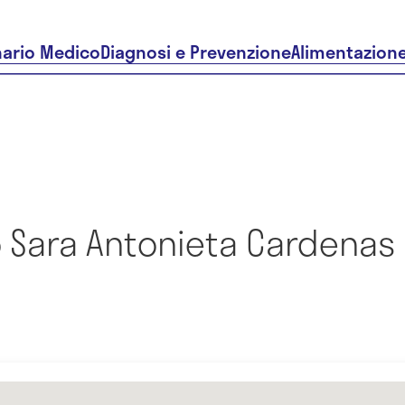
nario Medico
Diagnosi e Prevenzione
Alimentazion
 Sara Antonieta Cardenas