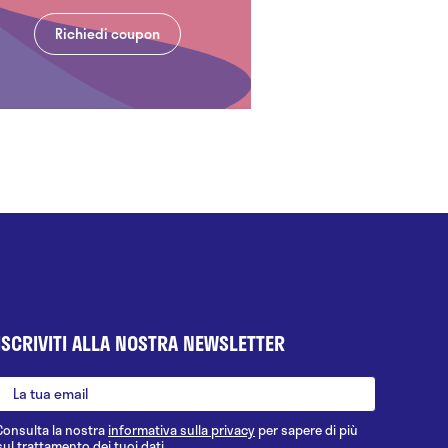
Richiedi coupon
ISCRIVITI ALLA NOSTRA NEWSLETTER
Consulta la nostra
informativa sulla privacy
per sapere di più
sul trattamento dei tuoi dati.