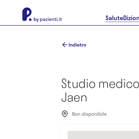
About Pazienti.it
Salute
Dizio
Indietro
Studio medico
Jaen
Non disponibile