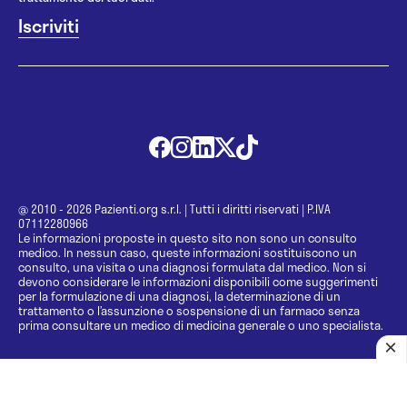
@ 2010 - 2026 Pazienti.org s.r.l.
|
Tutti i diritti riservati
|
P.IVA
07112280966
Le informazioni proposte in questo sito non sono un consulto
medico. In nessun caso, queste informazioni sostituiscono un
consulto, una visita o una diagnosi formulata dal medico. Non si
devono considerare le informazioni disponibili come suggerimenti
per la formulazione di una diagnosi, la determinazione di un
trattamento o l’assunzione o sospensione di un farmaco senza
prima consultare un medico di medicina generale o uno specialista.