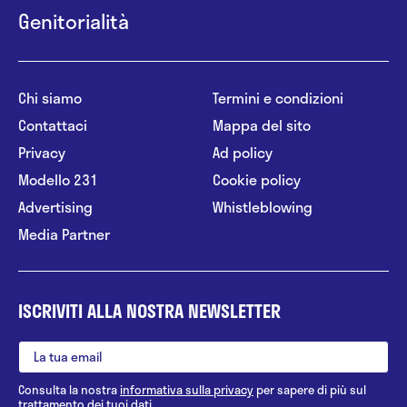
Genitorialità
Chi siamo
Termini e condizioni
Contattaci
Mappa del sito
Privacy
Ad policy
Modello 231
Cookie policy
Advertising
Whistleblowing
Media Partner
ISCRIVITI ALLA NOSTRA NEWSLETTER
Consulta la nostra
informativa sulla privacy
per sapere di più sul
trattamento dei tuoi dati.