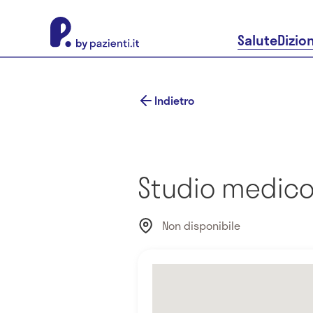
About Pazienti.it
Salute
Dizio
Indietro
Studio medico 
Non disponibile