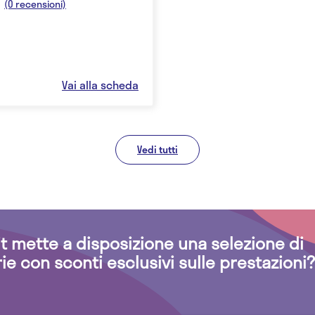
(0 recensioni)
Vai alla scheda
Vedi tutti
.it mette a disposizione una selezione di
rie con sconti esclusivi sulle prestazioni?