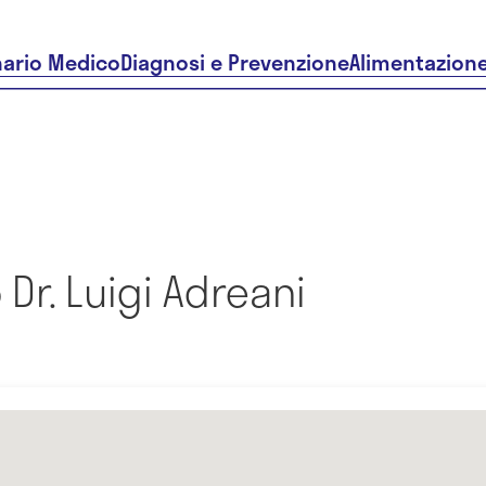
nario Medico
Diagnosi e Prevenzione
Alimentazion
Dr. Luigi Adreani