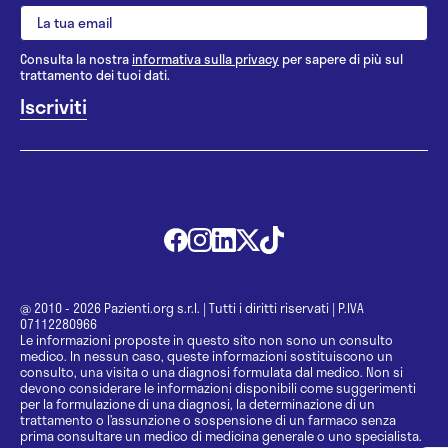
Consulta la nostra
informativa sulla privacy
per sapere di più sul
trattamento dei tuoi dati.
@ 2010 - 2026 Pazienti.org s.r.l.
|
Tutti i diritti riservati
|
P.IVA
07112280966
Le informazioni proposte in questo sito non sono un consulto
medico. In nessun caso, queste informazioni sostituiscono un
consulto, una visita o una diagnosi formulata dal medico. Non si
devono considerare le informazioni disponibili come suggerimenti
per la formulazione di una diagnosi, la determinazione di un
trattamento o l’assunzione o sospensione di un farmaco senza
prima consultare un medico di medicina generale o uno specialista.