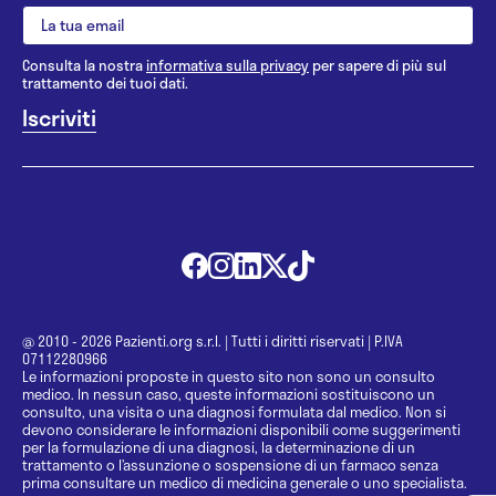
Consulta la nostra
informativa sulla privacy
per sapere di più sul
trattamento dei tuoi dati.
@ 2010 - 2026 Pazienti.org s.r.l.
|
Tutti i diritti riservati
|
P.IVA
07112280966
Le informazioni proposte in questo sito non sono un consulto
medico. In nessun caso, queste informazioni sostituiscono un
consulto, una visita o una diagnosi formulata dal medico. Non si
devono considerare le informazioni disponibili come suggerimenti
per la formulazione di una diagnosi, la determinazione di un
trattamento o l’assunzione o sospensione di un farmaco senza
prima consultare un medico di medicina generale o uno specialista.