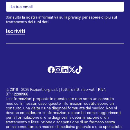
Consulta la nostra
informativa sulla privacy
per sapere di più sul
trattamento dei tuoi dati.
@ 2010 - 2026 Pazienti.org s.r.l.
|
Tutti i diritti riservati
|
P.IVA
07112280966
Le informazioni proposte in questo sito non sono un consulto
medico. In nessun caso, queste informazioni sostituiscono un
consulto, una visita o una diagnosi formulata dal medico. Non si
devono considerare le informazioni disponibili come suggerimenti
per la formulazione di una diagnosi, la determinazione di un
trattamento o l’assunzione o sospensione di un farmaco senza
prima consultare un medico di medicina generale o uno specialista.