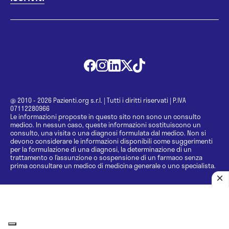
@ 2010 - 2026 Pazienti.org s.r.l.
|
Tutti i diritti riservati
|
P.IVA
07112280966
Le informazioni proposte in questo sito non sono un consulto
medico. In nessun caso, queste informazioni sostituiscono un
consulto, una visita o una diagnosi formulata dal medico. Non si
devono considerare le informazioni disponibili come suggerimenti
per la formulazione di una diagnosi, la determinazione di un
trattamento o l’assunzione o sospensione di un farmaco senza
prima consultare un medico di medicina generale o uno specialista.