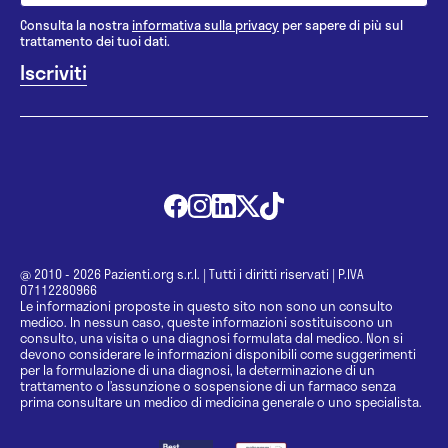
Consulta la nostra
informativa sulla privacy
per sapere di più sul
trattamento dei tuoi dati.
@ 2010 - 2026 Pazienti.org s.r.l.
|
Tutti i diritti riservati
|
P.IVA
07112280966
Le informazioni proposte in questo sito non sono un consulto
medico. In nessun caso, queste informazioni sostituiscono un
consulto, una visita o una diagnosi formulata dal medico. Non si
devono considerare le informazioni disponibili come suggerimenti
per la formulazione di una diagnosi, la determinazione di un
trattamento o l’assunzione o sospensione di un farmaco senza
prima consultare un medico di medicina generale o uno specialista.