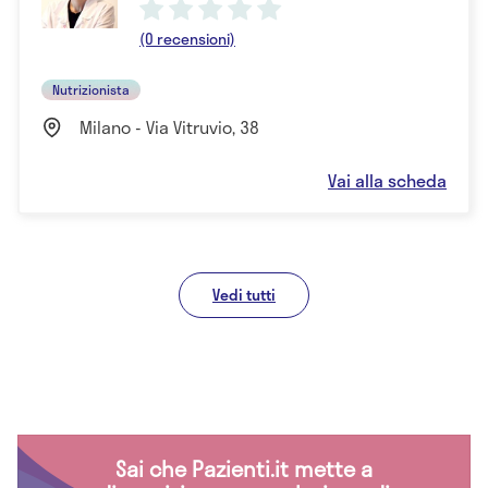
(0 recensioni)
Nutrizionista
Milano - Via Vitruvio, 38
Vai alla scheda
Vedi tutti
Sai che Pazienti.it mette a