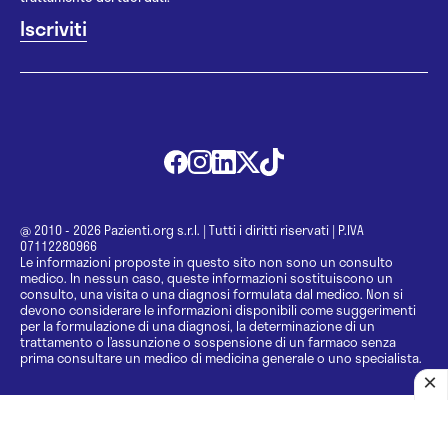
@ 2010 - 2026 Pazienti.org s.r.l.
|
Tutti i diritti riservati
|
P.IVA
07112280966
Le informazioni proposte in questo sito non sono un consulto
medico. In nessun caso, queste informazioni sostituiscono un
consulto, una visita o una diagnosi formulata dal medico. Non si
devono considerare le informazioni disponibili come suggerimenti
per la formulazione di una diagnosi, la determinazione di un
trattamento o l’assunzione o sospensione di un farmaco senza
prima consultare un medico di medicina generale o uno specialista.