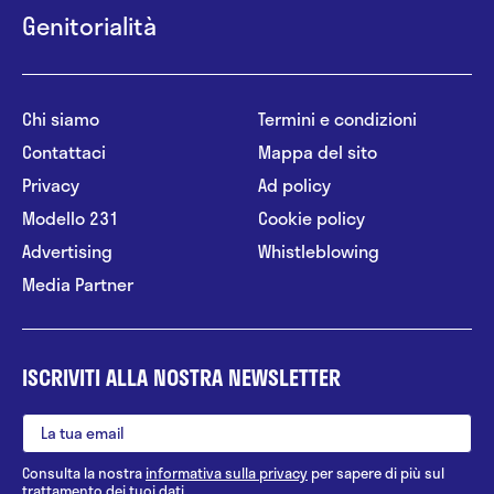
Genitorialità
Chi siamo
Termini e condizioni
Contattaci
Mappa del sito
Privacy
Ad policy
Modello 231
Cookie policy
Advertising
Whistleblowing
Media Partner
ISCRIVITI ALLA NOSTRA NEWSLETTER
Consulta la nostra
informativa sulla privacy
per sapere di più sul
trattamento dei tuoi dati.