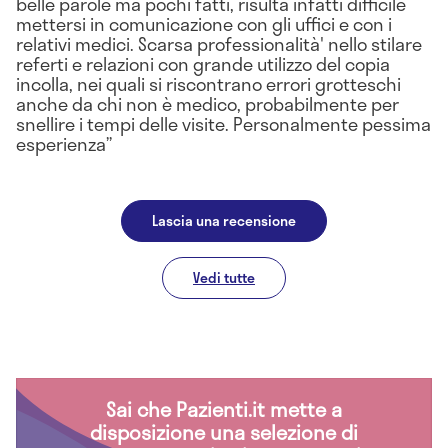
belle parole ma pochi fatti, risulta infatti difficile
mettersi in comunicazione con gli uffici e con i
relativi medici. Scarsa professionalità' nello stilare
referti e relazioni con grande utilizzo del copia
incolla, nei quali si riscontrano errori grotteschi
anche da chi non è medico, probabilmente per
snellire i tempi delle visite. Personalmente pessima
esperienza
Lascia una recensione
Vedi tutte
Sai che Pazienti.it mette a
disposizione una selezione di