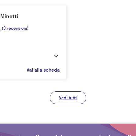
 Minetti
(0 recensioni)
Vai alla scheda
Vedi tutti