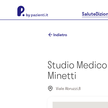
About Pazienti.it
Salute
Dizio
Indietro
Studio Medico 
Minetti
Viale Abruzzi,8