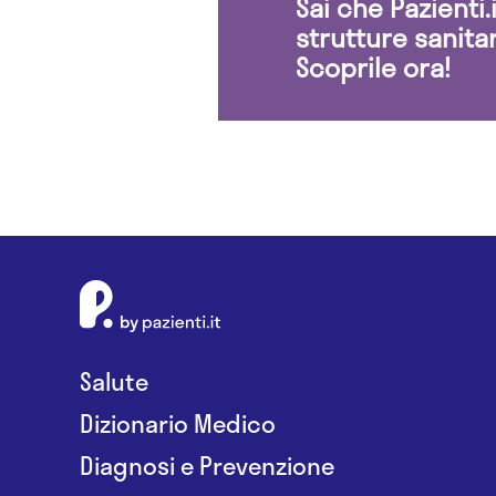
Sai che Pazienti
strutture sanita
Scoprile ora!
Salute
Dizionario Medico
Diagnosi e Prevenzione