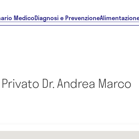
nario Medico
Diagnosi e Prevenzione
Alimentazion
Privato Dr. Andrea Marco