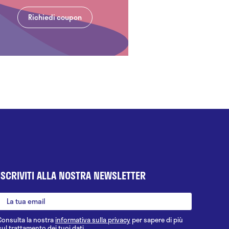
Richiedi coupon
ISCRIVITI ALLA NOSTRA NEWSLETTER
Consulta la nostra
informativa sulla privacy
per sapere di più
sul trattamento dei tuoi dati.