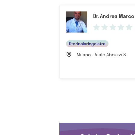
Dr. Andrea Marco
Otorinolaringoiatra
Milano - Viale Abruzzi,8