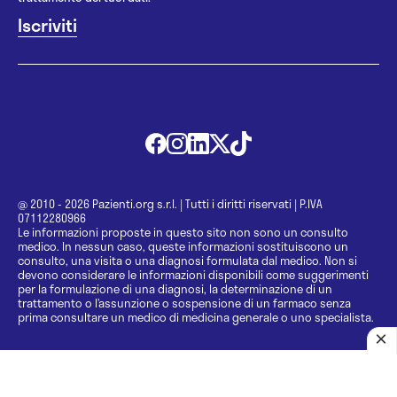
@ 2010 - 2026 Pazienti.org s.r.l.
|
Tutti i diritti riservati
|
P.IVA
07112280966
Le informazioni proposte in questo sito non sono un consulto
medico. In nessun caso, queste informazioni sostituiscono un
consulto, una visita o una diagnosi formulata dal medico. Non si
devono considerare le informazioni disponibili come suggerimenti
per la formulazione di una diagnosi, la determinazione di un
trattamento o l’assunzione o sospensione di un farmaco senza
prima consultare un medico di medicina generale o uno specialista.