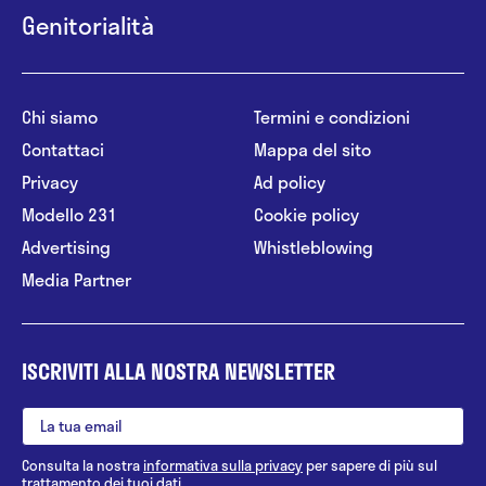
Genitorialità
Chi siamo
Termini e condizioni
Contattaci
Mappa del sito
Privacy
Ad policy
Modello 231
Cookie policy
Advertising
Whistleblowing
Media Partner
ISCRIVITI ALLA NOSTRA NEWSLETTER
Consulta la nostra
informativa sulla privacy
per sapere di più sul
trattamento dei tuoi dati.