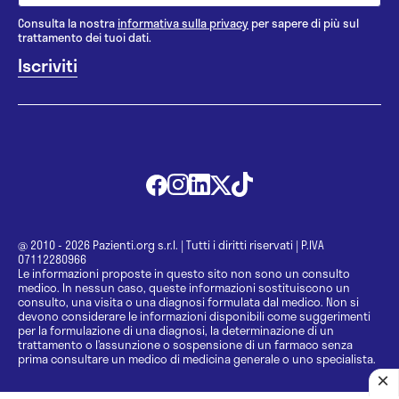
Consulta la nostra
informativa sulla privacy
per sapere di più sul
trattamento dei tuoi dati.
@ 2010 - 2026 Pazienti.org s.r.l.
|
Tutti i diritti riservati
|
P.IVA
07112280966
Le informazioni proposte in questo sito non sono un consulto
medico. In nessun caso, queste informazioni sostituiscono un
consulto, una visita o una diagnosi formulata dal medico. Non si
devono considerare le informazioni disponibili come suggerimenti
per la formulazione di una diagnosi, la determinazione di un
trattamento o l’assunzione o sospensione di un farmaco senza
prima consultare un medico di medicina generale o uno specialista.