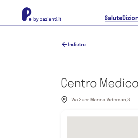
About Pazienti.it
Salute
Dizio
Indietro
Centro Medic
Via Suor Marina Videmari,3