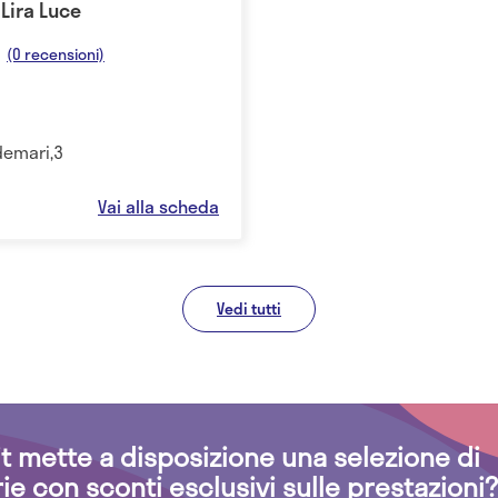
Lira Luce
(0 recensioni)
demari,3
Vai alla scheda
Vedi tutti
.it mette a disposizione una selezione di
rie con sconti esclusivi sulle prestazioni?