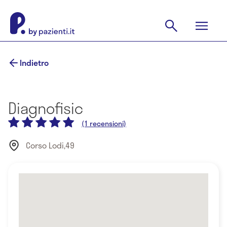
Indietro
Diagnofisic
(1 recensioni)
Corso Lodi,49