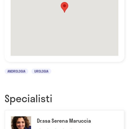
ANDROLOGIA
UROLOGIA
Specialisti
Dr.ssa Serena Maruccia