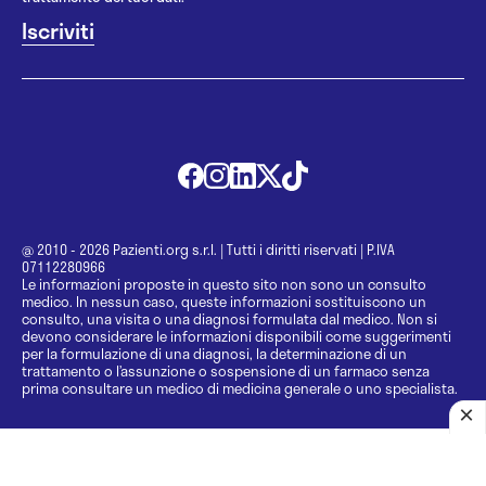
@ 2010 - 2026 Pazienti.org s.r.l.
|
Tutti i diritti riservati
|
P.IVA
07112280966
Le informazioni proposte in questo sito non sono un consulto
medico. In nessun caso, queste informazioni sostituiscono un
consulto, una visita o una diagnosi formulata dal medico. Non si
devono considerare le informazioni disponibili come suggerimenti
per la formulazione di una diagnosi, la determinazione di un
trattamento o l’assunzione o sospensione di un farmaco senza
prima consultare un medico di medicina generale o uno specialista.