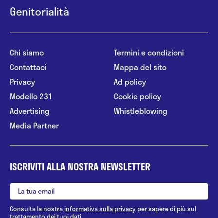
Genitorialità
Chi siamo
Termini e condizioni
Contattaci
Mappa del sito
Privacy
Ad policy
Modello 231
Cookie policy
Advertising
Whistleblowing
Media Partner
ISCRIVITI ALLA NOSTRA NEWSLETTER
Consulta la nostra
informativa sulla privacy
per sapere di più sul
trattamento dei tuoi dati.