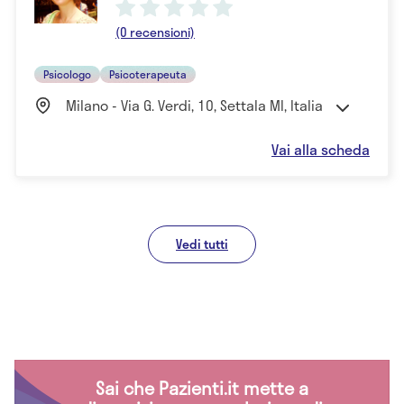
(0 recensioni)
Psicologo
Psicoterapeuta
Milano - Via G. Verdi, 10, Settala MI, Italia
Vai alla scheda
Vedi tutti
Sai che Pazienti.it mette a