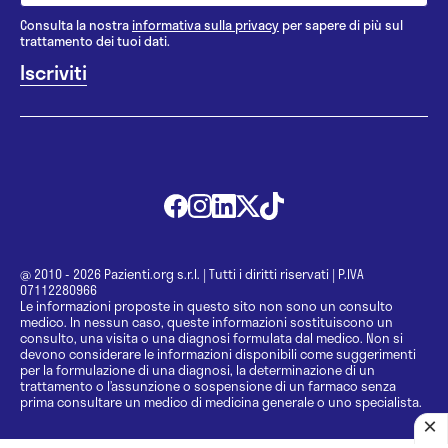
Consulta la nostra
informativa sulla privacy
per sapere di più sul
trattamento dei tuoi dati.
@ 2010 - 2026 Pazienti.org s.r.l.
|
Tutti i diritti riservati
|
P.IVA
07112280966
Le informazioni proposte in questo sito non sono un consulto
medico. In nessun caso, queste informazioni sostituiscono un
consulto, una visita o una diagnosi formulata dal medico. Non si
devono considerare le informazioni disponibili come suggerimenti
per la formulazione di una diagnosi, la determinazione di un
trattamento o l’assunzione o sospensione di un farmaco senza
prima consultare un medico di medicina generale o uno specialista.