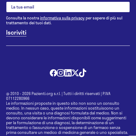
Consulta la nostra
informativa sulla privacy
per sapere di più sul
trattamento dei tuoi dati.
@ 2010 - 2026 Pazienti.org s.r.l.
|
Tutti i diritti riservati
|
P.IVA
07112280966
Le informazioni proposte in questo sito non sono un consulto
medico. In nessun caso, queste informazioni sostituiscono un
consulto, una visita o una diagnosi formulata dal medico. Non si
devono considerare le informazioni disponibili come suggerimenti
per la formulazione di una diagnosi, la determinazione di un
trattamento o l’assunzione o sospensione di un farmaco senza
prima consultare un medico di medicina generale o uno specialista.