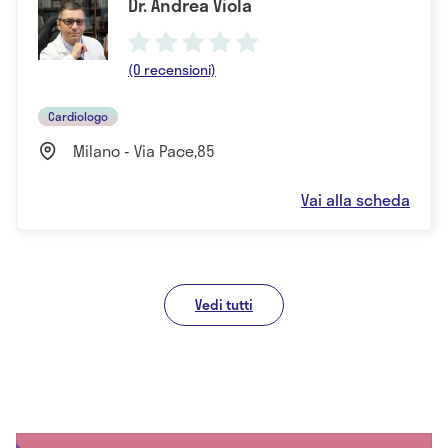
Dr. Andrea Viola
(0 recensioni)
Cardiologo
Milano - Via Pace,85
Vai alla scheda
Vedi tutti