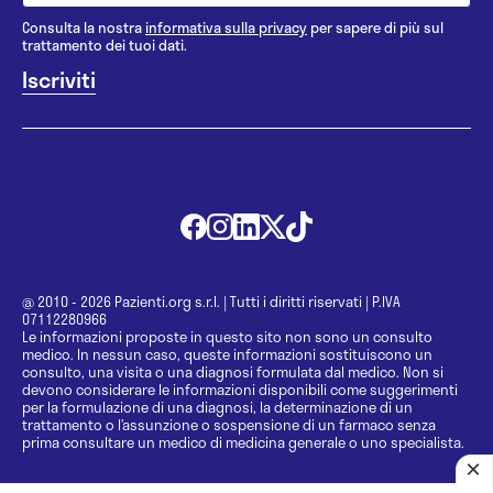
Consulta la nostra
informativa sulla privacy
per sapere di più sul
trattamento dei tuoi dati.
@ 2010 - 2026 Pazienti.org s.r.l.
|
Tutti i diritti riservati
|
P.IVA
07112280966
Le informazioni proposte in questo sito non sono un consulto
medico. In nessun caso, queste informazioni sostituiscono un
consulto, una visita o una diagnosi formulata dal medico. Non si
devono considerare le informazioni disponibili come suggerimenti
per la formulazione di una diagnosi, la determinazione di un
trattamento o l’assunzione o sospensione di un farmaco senza
prima consultare un medico di medicina generale o uno specialista.