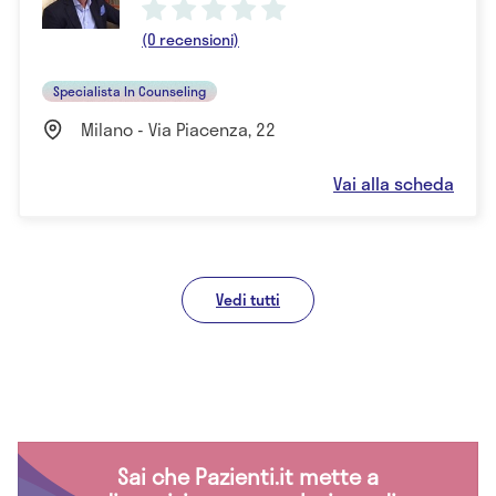
(0 recensioni)
Specialista In Counseling
Milano - Via Piacenza, 22
Vai alla scheda
Vedi tutti
Sai che Pazienti.it mette a