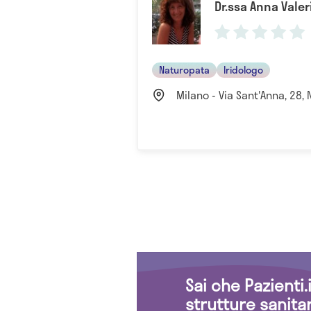
Dr.ssa Anna Valer
Naturopata
Iridologo
Milano - Via Sant'Anna, 28,
Sai che Pazienti
strutture sanita