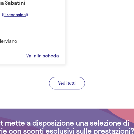
ia Sabatini
(0 recensioni)
 Nerviano
Vai alla scheda
Vedi tutti
.it mette a disposizione una selezione di
rie con sconti esclusivi sulle prestazioni?