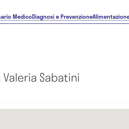
nario Medico
Diagnosi e Prevenzione
Alimentazion
 Valeria Sabatini