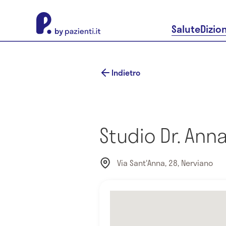
About Pazienti.it
Salute
Dizio
Indietro
Studio Dr. Anna
Via Sant'Anna, 28, Nerviano