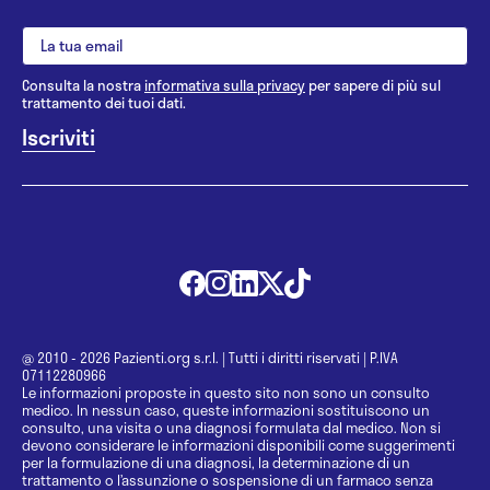
Consulta la nostra
informativa sulla privacy
per sapere di più sul
trattamento dei tuoi dati.
@ 2010 - 2026 Pazienti.org s.r.l.
|
Tutti i diritti riservati
|
P.IVA
07112280966
Le informazioni proposte in questo sito non sono un consulto
medico. In nessun caso, queste informazioni sostituiscono un
consulto, una visita o una diagnosi formulata dal medico. Non si
devono considerare le informazioni disponibili come suggerimenti
per la formulazione di una diagnosi, la determinazione di un
trattamento o l’assunzione o sospensione di un farmaco senza