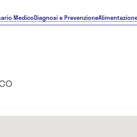
nario Medico
Diagnosi e Prevenzione
Alimentazion
ico