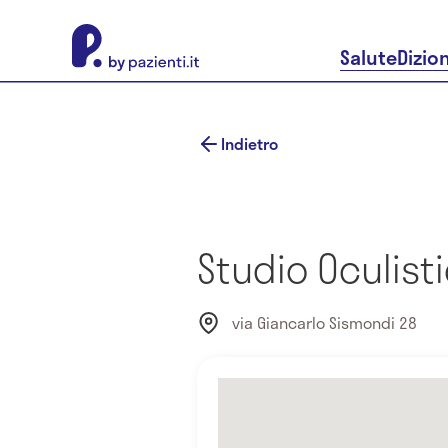
About Pazienti.it
Salute
Dizio
Indietro
Studio Oculist
via Giancarlo Sismondi 28