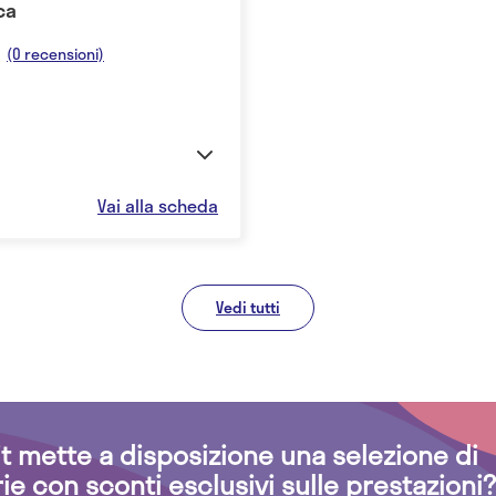
ca
(0 recensioni)
Vai alla scheda
Vedi tutti
.it mette a disposizione una selezione di
rie con sconti esclusivi sulle prestazioni?