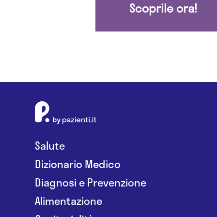
Scoprile ora!
Salute
Dizionario Medico
Diagnosi e Prevenzione
Alimentazione