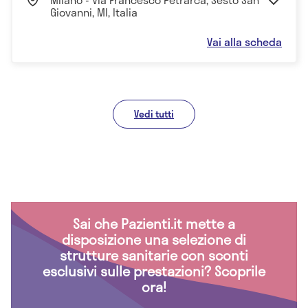
Giovanni, MI, Italia
Vai alla scheda
Vedi tutti
Sai che Pazienti.it mette a
disposizione una selezione di
strutture sanitarie con sconti
esclusivi sulle prestazioni? Scoprile
ora!