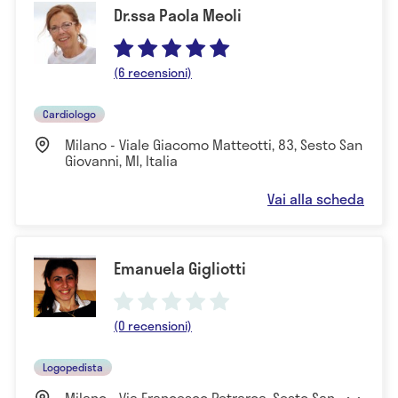
Dr.ssa Paola Meoli
(6 recensioni)
Cardiologo
Milano - Viale Giacomo Matteotti, 83, Sesto San
Giovanni, MI, Italia
Vai alla scheda
Emanuela Gigliotti
(0 recensioni)
Logopedista
Milano - Via Francesco Petrarca, Sesto San