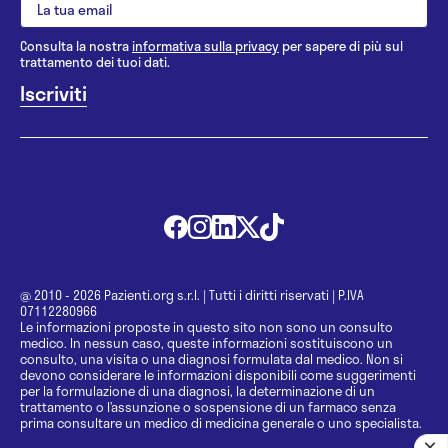
Consulta la nostra
informativa sulla privacy
per sapere di più sul
trattamento dei tuoi dati.
@ 2010 - 2026 Pazienti.org s.r.l.
|
Tutti i diritti riservati
|
P.IVA
07112280966
Le informazioni proposte in questo sito non sono un consulto
medico. In nessun caso, queste informazioni sostituiscono un
consulto, una visita o una diagnosi formulata dal medico. Non si
devono considerare le informazioni disponibili come suggerimenti
per la formulazione di una diagnosi, la determinazione di un
trattamento o l’assunzione o sospensione di un farmaco senza
prima consultare un medico di medicina generale o uno specialista.