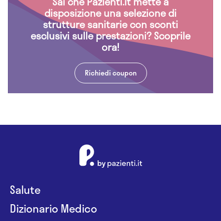
Sai che Pazienti.it mette a
disposizione una selezione di
strutture sanitarie con sconti
esclusivi sulle prestazioni? Scoprile
ora!
Richiedi coupon
Salute
Dizionario Medico