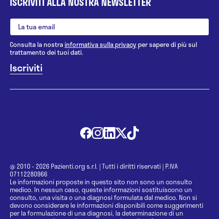
ISCRIVITI ALLA NOSTRA NEWSLETTER
Consulta la nostra
informativa sulla privacy
per sapere di più sul
trattamento dei tuoi dati.
@ 2010 - 2026 Pazienti.org s.r.l.
|
Tutti i diritti riservati
|
P.IVA
07112280966
Le informazioni proposte in questo sito non sono un consulto
medico. In nessun caso, queste informazioni sostituiscono un
consulto, una visita o una diagnosi formulata dal medico. Non si
devono considerare le informazioni disponibili come suggerimenti
per la formulazione di una diagnosi, la determinazione di un