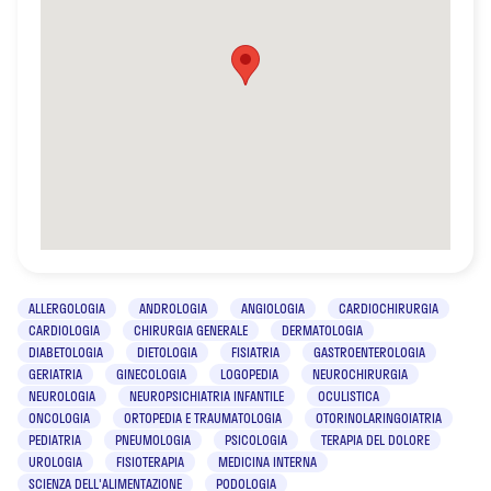
ALLERGOLOGIA
ANDROLOGIA
ANGIOLOGIA
CARDIOCHIRURGIA
CARDIOLOGIA
CHIRURGIA GENERALE
DERMATOLOGIA
DIABETOLOGIA
DIETOLOGIA
FISIATRIA
GASTROENTEROLOGIA
GERIATRIA
GINECOLOGIA
LOGOPEDIA
NEUROCHIRURGIA
NEUROLOGIA
NEUROPSICHIATRIA INFANTILE
OCULISTICA
ONCOLOGIA
ORTOPEDIA E TRAUMATOLOGIA
OTORINOLARINGOIATRIA
PEDIATRIA
PNEUMOLOGIA
PSICOLOGIA
TERAPIA DEL DOLORE
UROLOGIA
FISIOTERAPIA
MEDICINA INTERNA
SCIENZA DELL'ALIMENTAZIONE
PODOLOGIA