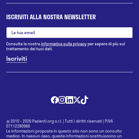
ISCRIVITI ALLA NOSTRA NEWSLETTER
Consulta la nostra
informativa sulla privacy
per sapere di più sul
trattamento dei tuoi dati.
@ 2010 - 2026 Pazienti.org s.r.l.
|
Tutti i diritti riservati
|
P.IVA
07112280966
Le informazioni proposte in questo sito non sono un consulto
medico. In nessun caso, queste informazioni sostituiscono un