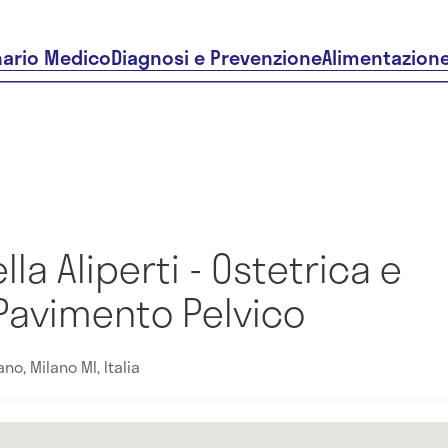
nario Medico
Diagnosi e Prevenzione
Alimentazion
lla Aliperti - Ostetrica e
 Pavimento Pelvico
no, Milano MI, Italia