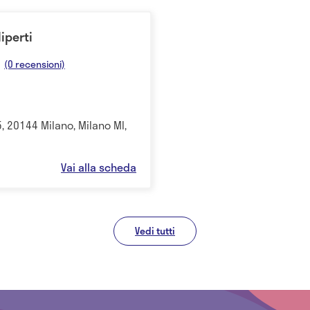
liperti
(0 recensioni)
5, 20144 Milano, Milano MI,
Vai alla scheda
Vedi tutti