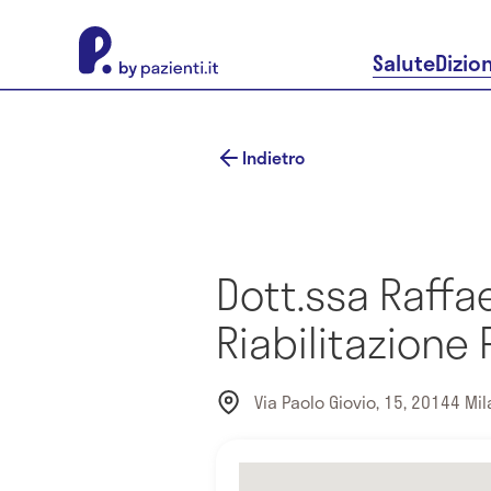
About Pazienti.it
Salute
Dizio
Indietro
Dott.ssa Raffae
Riabilitazione
Via Paolo Giovio, 15, 20144 Mila