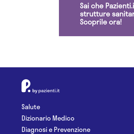
Sai che Pazienti
strutture sanita
Scoprile ora!
Salute
Dizionario Medico
Diagnosi e Prevenzione