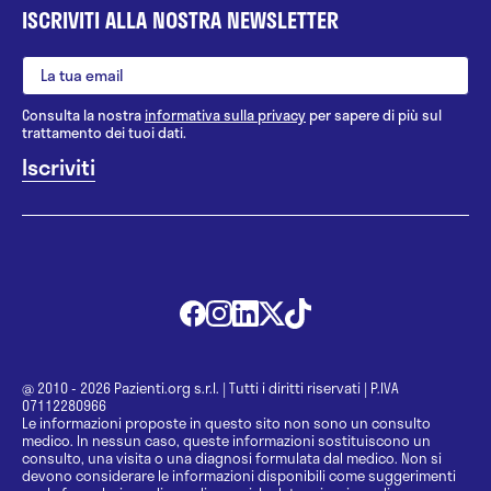
ISCRIVITI ALLA NOSTRA NEWSLETTER
Consulta la nostra
informativa sulla privacy
per sapere di più sul
trattamento dei tuoi dati.
@ 2010 - 2026 Pazienti.org s.r.l.
|
Tutti i diritti riservati
|
P.IVA
07112280966
Le informazioni proposte in questo sito non sono un consulto
medico. In nessun caso, queste informazioni sostituiscono un
consulto, una visita o una diagnosi formulata dal medico. Non si
devono considerare le informazioni disponibili come suggerimenti