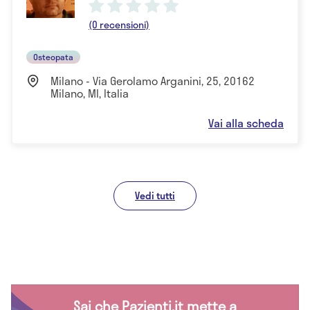
(0 recensioni)
Osteopata
Milano - Via Gerolamo Arganini, 25, 20162
Milano, MI, Italia
Vai alla scheda
Vedi tutti
Sai che Pazienti.it mette a