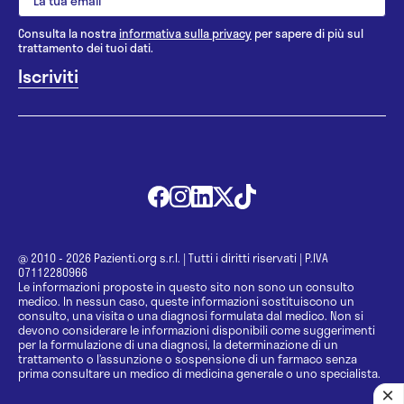
Consulta la nostra
informativa sulla privacy
per sapere di più sul
trattamento dei tuoi dati.
@ 2010 - 2026 Pazienti.org s.r.l.
|
Tutti i diritti riservati
|
P.IVA
07112280966
Le informazioni proposte in questo sito non sono un consulto
medico. In nessun caso, queste informazioni sostituiscono un
consulto, una visita o una diagnosi formulata dal medico. Non si
devono considerare le informazioni disponibili come suggerimenti
per la formulazione di una diagnosi, la determinazione di un
trattamento o l’assunzione o sospensione di un farmaco senza
prima consultare un medico di medicina generale o uno specialista.