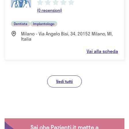
(0 recensioni)
Dentista
Implantologo
Milano - Via Angelo Bisi, 34, 20152 Milano, MI,
Italia
Vai alla scheda
Vedi tutti
Sai che Pazienti.it mette a