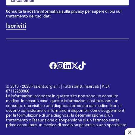
Consulta la nostra
informativa sulla privacy
per sapere di più sul
trattamento dei tuoi dati.
@ 2010 - 2026 Pazienti.org s.r.l.
|
Tutti i diritti riservati
|
P.IVA
07112280966
Le informazioni proposte in questo sito non sono un consulto
medico. In nessun caso, queste informazioni sostituiscono un
consulto, una visita o una diagnosi formulata dal medico. Non si
devono considerare le informazioni disponibili come suggerimenti
per la formulazione di una diagnosi, la determinazione di un
trattamento o l’assunzione o sospensione di un farmaco senza
prima consultare un medico di medicina generale o uno specialista.