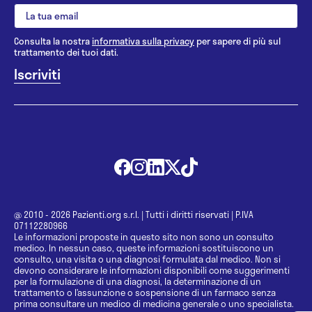
Consulta la nostra
informativa sulla privacy
per sapere di più sul
trattamento dei tuoi dati.
@ 2010 - 2026 Pazienti.org s.r.l.
|
Tutti i diritti riservati
|
P.IVA
07112280966
Le informazioni proposte in questo sito non sono un consulto
medico. In nessun caso, queste informazioni sostituiscono un
consulto, una visita o una diagnosi formulata dal medico. Non si
devono considerare le informazioni disponibili come suggerimenti
per la formulazione di una diagnosi, la determinazione di un
trattamento o l’assunzione o sospensione di un farmaco senza
prima consultare un medico di medicina generale o uno specialista.