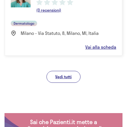
(0 recensioni)
Dermatologo
Milano - Via Statuto, 8, Milano, MI, Italia
Vai alla scheda
Vedi tutti
Sai che Pazienti.it mette a