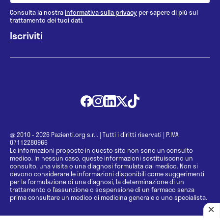
Consulta la nostra
informativa sulla privacy
per sapere di più sul
trattamento dei tuoi dati.
@ 2010 - 2026 Pazienti.org s.r.l.
|
Tutti i diritti riservati
|
P.IVA
07112280966
Le informazioni proposte in questo sito non sono un consulto
medico. In nessun caso, queste informazioni sostituiscono un
consulto, una visita o una diagnosi formulata dal medico. Non si
devono considerare le informazioni disponibili come suggerimenti
per la formulazione di una diagnosi, la determinazione di un
trattamento o l’assunzione o sospensione di un farmaco senza
prima consultare un medico di medicina generale o uno specialista.