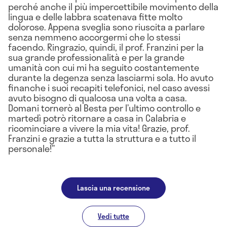
perché anche il più impercettibile movimento della
lingua e delle labbra scatenava fitte molto
dolorose. Appena sveglia sono riuscita a parlare
senza nemmeno accorgermi che lo stessi
facendo. Ringrazio, quindi, il prof. Franzini per la
sua grande professionalità e per la grande
umanità con cui mi ha seguito costantemente
durante la degenza senza lasciarmi sola. Ho avuto
finanche i suoi recapiti telefonici, nel caso avessi
avuto bisogno di qualcosa una volta a casa.
Domani tornerò al Besta per l’ultimo controllo e
martedì potrò ritornare a casa in Calabria e
ricominciare a vivere la mia vita! Grazie, prof.
Franzini e grazie a tutta la struttura e a tutto il
personale!
Lascia una recensione
Vedi tutte