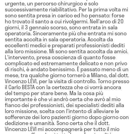
urgente, un percorso chirurgico e solo
successivamente riabilitativo. Per la prima volta mi
sono sentita presa in carico ed ho pensato: forse
ho trovato il santo a cui rivolgermi. Nell'arco di 20
giorni, il 3 gennaio scorso, sono entrata in sala
operatoria. Sinceramente più che entrata mi sono
sentita accolta in sala operatoria. Accolta da
eccellenti medici e preparati professionisti dediti
alla loro missione. Mi sono sentita accolta da amici.
L'intervento, presa coscienza di quanto fosse
complicato ed estremamente delicato e non privo
di rischi, è andato benissimo. È passato meno di un
mese, tra qualche giorno tornerò a Milano, dal dott.
Vincenzo LEVI, per la visita di controllo. Torno presso
il Carlo BESTA con la certezza che ci vorrà ancora
del tempo per stare bene. Ma la cosa più
importante è che vi andrò certa che avrò al mio
fianco dei professionisti, dei specialisti dediti alla
loro missione, scelta con l'intento di alleviare le
sofferenze dei loro pazienti giorno dopo giorno con
dedizione e umanità. Sono certa che il dott.
Vincenzo LEVI mi accompagnerà per tutto il mio