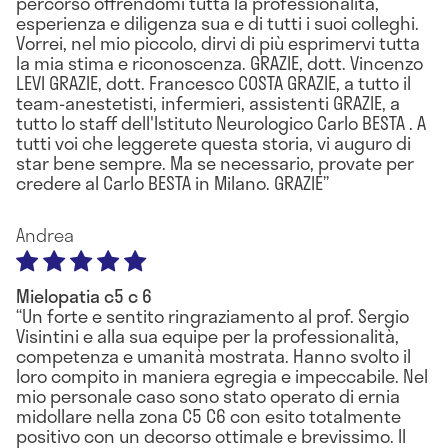
percorso offrendomi tutta la professionalità,
esperienza e diligenza sua e di tutti i suoi colleghi.
Vorrei, nel mio piccolo, dirvi di più esprimervi tutta
la mia stima e riconoscenza. GRAZIE, dott. Vincenzo
LEVI GRAZIE, dott. Francesco COSTA GRAZIE, a tutto il
team-anestetisti, infermieri, assistenti GRAZIE, a
tutto lo staff dell'Istituto Neurologico Carlo BESTA . A
tutti voi che leggerete questa storia, vi auguro di
star bene sempre. Ma se necessario, provate per
credere al Carlo BESTA in Milano. GRAZIE
Andrea
Mielopatia c5 c 6
Un forte e sentito ringraziamento al prof. Sergio
Visintini e alla sua equipe per la professionalità,
competenza e umanità mostrata. Hanno svolto il
loro compito in maniera egregia e impeccabile. Nel
mio personale caso sono stato operato di ernia
midollare nella zona C5 C6 con esito totalmente
positivo con un decorso ottimale e brevissimo. Il