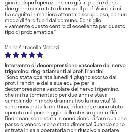
giorno dopo l’operazione ero già in piedi e dopo
due giorni sono stato dimesso. Il prof. Visintini mi
ha seguito in maniera attenta e scrupolosa, con un
modo di fare fuori dal comune. Consiglio
vivamente questo centro di eccellenza per questo
tipo di problematica.
Maria Antonella Molezzi
Intervento di decompressione vascolare del nervo
trigemino: ringraziamenti al prof. Franzini
Sono stata operata lunedì 4 giugno scorso dal
prof. Franzini e dalla sua equipe per la
decompressione vascolare del nervo trigemino,
che mi ha tormentato per due anni e stava
cambiando in modo drammatico la mia vita! Mi
sono ricoverata la mattina, di lunedì, e sono stata
operata nel pomeriggio dello stesso giorno. Già
l’indomani sono stata in condizione di fare qualche
passo e venerdì sono stata dimessa! Quando sono
entrata in sala operatoria non riuscivo a parlare