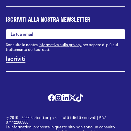
ISCRIVITI ALLA NOSTRA NEWSLETTER
Consulta la nostra
informativa sulla privacy
per sapere di più sul
trattamento dei tuoi dati.
@ 2010 - 2026 Pazienti.org s.r.l.
|
Tutti i diritti riservati
|
P.IVA
07112280966
Le informazioni proposte in questo sito non sono un consulto