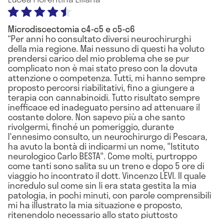
Microdiscectomia c4-c5 e c5-c6
Per anni ho consultato diversi neurochirurghi
della mia regione. Mai nessuno di questi ha voluto
prendersi carico del mio problema che se pur
complicato non è mai stato preso con la dovuta
attenzione o competenza. Tutti, mi hanno sempre
proposto percorsi riabilitativi, fino a giungere a
terapia con cannabinoidi. Tutto risultato sempre
inefficace ed inadeguato persino ad attenuare il
costante dolore. Non sapevo più a che santo
rivolgermi, finché un pomeriggio, durante
l'ennesimo consulto, un neurochirurgo di Pescara,
ha avuto la bontà di indicarmi un nome, "Istituto
neurologico Carlo BESTA". Come molti, purtroppo
come tanti sono salita su un treno e dopo 5 ore di
viaggio ho incontrato il dott. Vincenzo LEVI. Il quale
incredulo sul come sin li era stata gestita la mia
patologia, in pochi minuti, con parole comprensibili
mi ha illustrato la mia situazione e proposto,
ritenendolo necessario allo stato piuttosto